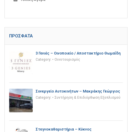
ΠΡΌΣΦΑΤΑ
3 Γενιές – Οινοποιείο / Αποστακτήριο Θωμαΐδη
Category:
• Οινοτουρισμός
Συνεργείο Αυτοκινήτων – Μακράκης Γεώργιος
Category:
• Συντήρηση & Επιδιόρθωση Εξοπλισμού
Στεγνοκαθαριστήρια – Κύκνος