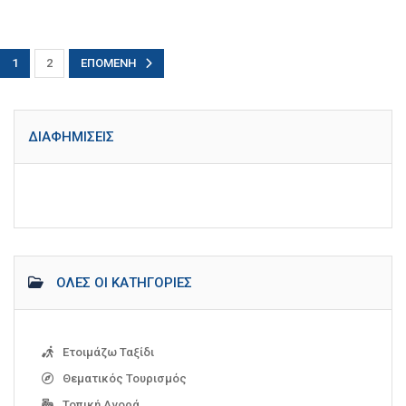
1
2
ΕΠΌΜΕΝΗ
ΔΙΑΦΗΜΊΣΕΙΣ
ΌΛΕΣ ΟΙ ΚΑΤΗΓΟΡΊΕΣ
Ετοιμάζω Ταξίδι
Θεματικός Τουρισμός
Τοπική Αγορά