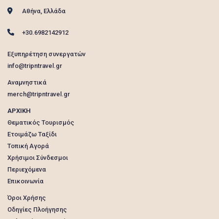
Αθήνα, Ελλάδα
+30.6982142912
Εξυπηρέτηση συνεργατών
info@tripntravel.gr
Αναμνηστικά
merch@tripntravel.gr
ΑΡΧΙΚΗ
Θεματικός Τουρισμός
Ετοιμάζω Ταξίδι
Τοπική Αγορά
Χρήσιμοι Σύνδεσμοι
Περιεχόμενα
Επικοινωνία
Όροι Χρήσης
Οδηγίες Πλοήγησης