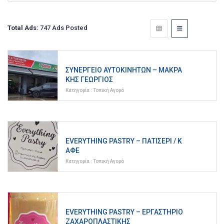
Total Ads:
747 Ads Posted
ΣΥΝΕΡΓΕΊΟ ΑΥΤΟΚΙΝΉΤΩΝ – ΜΑΚΡΆ
ΚΗΣ ΓΕΏΡΓΙΟΣ
Κατηγορία :
Τοπική Αγορά
EVERYTHING PASTRY – ΠΑΤΙΣΕΡΊ / Κ
ΑΦΈ
Κατηγορία :
Τοπική Αγορά
EVERYTHING PASTRY – ΕΡΓΑΣΤΉΡΙΟ
ΖΑΧΑΡΟΠΛΑΣΤΙΚΉΣ