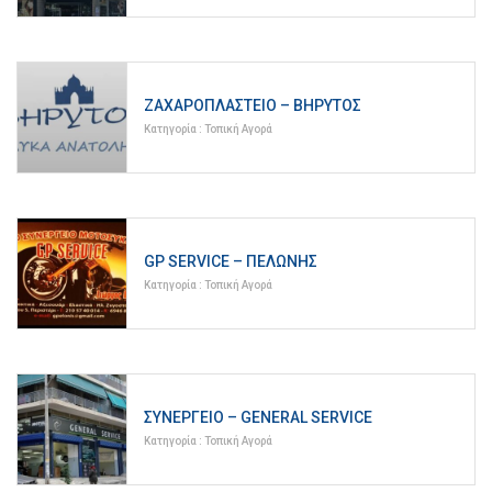
ΖΑΧΑΡΟΠΛΑΣΤΕΊΟ – ΒΗΡΥΤΌΣ
Κατηγορία :
Τοπική Αγορά
GP SERVICE – ΠΕΛΏΝΗΣ
Κατηγορία :
Τοπική Αγορά
ΣΥΝΕΡΓΕΊΟ – GENERAL SERVICE
Κατηγορία :
Τοπική Αγορά