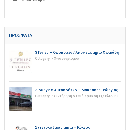
ΠΡΌΣΦΑΤΑ
3 Γενιές – Οινοποιείο / Αποστακτήριο Θωμαΐδη
Category:
• Οινοτουρισμός
Συνεργείο Αυτοκινήτων – Μακράκης Γεώργιος
Category:
• Συντήρηση & Επιδιόρθωση Εξοπλισμού
Στεγνοκαθαριστήρια – Κύκνος