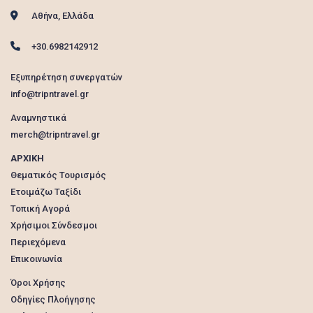
Αθήνα, Ελλάδα
+30.6982142912
Εξυπηρέτηση συνεργατών
info@tripntravel.gr
Αναμνηστικά
merch@tripntravel.gr
ΑΡΧΙΚΗ
Θεματικός Τουρισμός
Ετοιμάζω Ταξίδι
Τοπική Αγορά
Χρήσιμοι Σύνδεσμοι
Περιεχόμενα
Επικοινωνία
Όροι Χρήσης
Οδηγίες Πλοήγησης