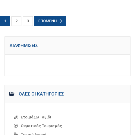
1
2
3
ΕΠΌΜΕΝΗ
ΔΙΑΦΗΜΊΣΕΙΣ
ΌΛΕΣ ΟΙ ΚΑΤΗΓΟΡΊΕΣ
Ετοιμάζω Ταξίδι
Θεματικός Τουρισμός
Τοπική Αγορά