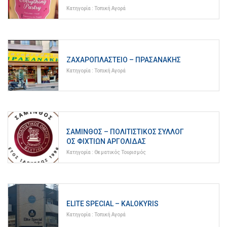
Κατηγορία :
Τοπική Αγορά
ΖΑΧΑΡΟΠΛΑΣΤΕΊΟ – ΠΡΑΣΑΝΆΚΗΣ
Κατηγορία :
Τοπική Αγορά
ΣΆΜΙΝΘΟΣ – ΠΟΛΙΤΙΣΤΙΚΌΣ ΣΎΛΛΟΓ
ΟΣ ΦΙΧΤΊΩΝ ΑΡΓΟΛΊΔΑΣ
Κατηγορία :
Θεματικός Τουρισμός
ELITE SPECIAL – KALOKYRIS
Κατηγορία :
Τοπική Αγορά