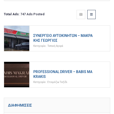
Total Ads:
747 Ads Posted
ΣΥΝΕΡΓΕΊΟ ΑΥΤΟΚΙΝΉΤΩΝ – ΜΑΚΡΆ
ΚΗΣ ΓΕΏΡΓΙΟΣ
Κατηγορία :
Τοπική Αγορά
PROFESSIONAL DRIVER – BABIS MA
KRAKIS
Κατηγορία :
Ετοιμάζω Ταξίδι
ΔΙΑΦΗΜΊΣΕΙΣ