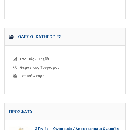
ΌΛΕΣ ΟΙ ΚΑΤΗΓΟΡΊΕΣ
Ετοιμάζω Ταξίδι
Θεματικός Τουρισμός
Τοπική Αγορά
ΠΡΌΣΦΑΤΑ
3 Γενιές – Οινοποιείο / Αποστακτήριο Θωμαΐδη