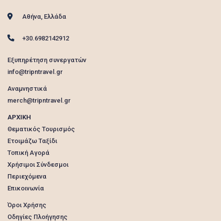
Αθήνα, Ελλάδα
+30.6982142912
Εξυπηρέτηση συνεργατών
info@tripntravel.gr
Αναμνηστικά
merch@tripntravel.gr
ΑΡΧΙΚΗ
Θεματικός Τουρισμός
Ετοιμάζω Ταξίδι
Τοπική Αγορά
Χρήσιμοι Σύνδεσμοι
Περιεχόμενα
Επικοινωνία
Όροι Χρήσης
Οδηγίες Πλοήγησης