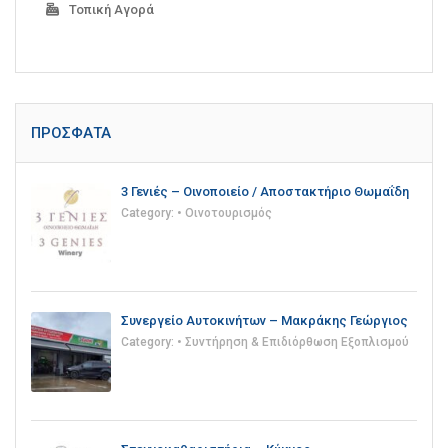
Τοπική Αγορά
ΠΡΌΣΦΑΤΑ
3 Γενιές – Οινοποιείο / Αποστακτήριο Θωμαΐδη
Category:
• Οινοτουρισμός
Συνεργείο Αυτοκινήτων – Μακράκης Γεώργιος
Category:
• Συντήρηση & Επιδιόρθωση Εξοπλισμού