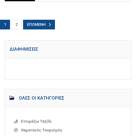
1
2
ΕΠΌΜΕΝΗ
ΔΙΑΦΗΜΊΣΕΙΣ
ΌΛΕΣ ΟΙ ΚΑΤΗΓΟΡΊΕΣ
Ετοιμάζω Ταξίδι
Θεματικός Τουρισμός