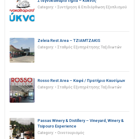
Στεγνοκαθαριστήρια – Κύκνος
Category:
• Συντήρηση & Επιδιόρθωση Εξοπλισμού
Zeleia Rest Area – TZIAMTZAKIS
Category:
• Σταθμός Εξυπηρέτησης Ταξιδιωτών
Rosso Rest Area – Καφέ / Πρατήριο Καυσίμων
Category:
• Σταθμός Εξυπηρέτησης Ταξιδιωτών
Passas Winery & Distillery – Vineyard, Winery &
Tsipouro Experience
Category:
• Οινοτουρισμός