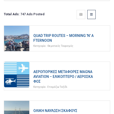
Total Ads:
747 Ads Posted
QUAD TRIP ROUTES – MORNING 'N' A
FTERNOON
Κατηγορία :
Θεματικός Τουρισμός
ΑΕΡΟΠΟΡΙΚΈΣ ΜΕΤΑΦΟΡΈΣ MAGNA
AVIATION – ΕΛΙΚΌΠΤΕΡΟ / ΑΕΡΟΣΚΆ
ΦΟΣ
Κατηγορία :
Ετοιμάζω Ταξίδι
ΟΛΙΚΉ ΝΑΎΛΩΣΗ ΣΚΆΦΟΥΣ