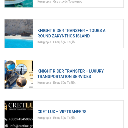
Κατηγορία :
Θεματικός Τουρισμός
KNIGHT RIDER TRANSFER – TOURS A
ROUND ZAKYNTHOS ISLAND
Κατηγορία :
Ετοιμάζω Ταξίδι
KNIGHT RIDER TRANSFER – LUXURY
TRANSPORTATION SERVICES
Κατηγορία :
Ετοιμάζω Ταξίδι
CRET LUX – VIP TRANFERS
Κατηγορία :
Ετοιμάζω Ταξίδι