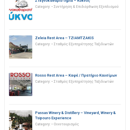
Στεγνοκαθαριστήρια – Κύκνος
Category:
• Συντήρηση & Επιδιόρθωση Εξοπλισμού
Zeleia Rest Area – TZIAMTZAKIS
Category:
• Σταθμός Εξυπηρέτησης Ταξιδιωτών
Rosso Rest Area – Καφέ / Πρατήριο Καυσίμων
Category:
• Σταθμός Εξυπηρέτησης Ταξιδιωτών
Passas Winery & Distillery – Vineyard, Winery &
Tsipouro Experience
Category:
• Οινοτουρισμός