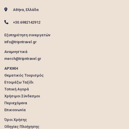
Αθήνα, Ελλάδα
+30.6982142912
Εξυπηρέτηση συνεργατών
info@tripntravel.gr
Αναμνηστικά
merch@tripntravel.gr
ΑΡΧΙΚΗ
Θεματικός Τουρισμός
Ετοιμάζω Ταξίδι
Τοπική Αγορά
Χρήσιμοι Σύνδεσμοι
Περιεχόμενα
Επικοινωνία
Όροι Χρήσης
Οδηγίες Πλοήγησης