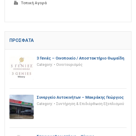
Τοπική Αγορά
ΠΡΌΣΦΑΤΑ
3 Γενιές – Οινοποιείο / Αποστακτήριο Θωμαΐδη
Category:
• Οινοτουρισμός
Συνεργείο Αυτοκινήτων – Μακράκης Γεώργιος
Category:
• Συντήρηση & Επιδιόρθωση Εξοπλισμού