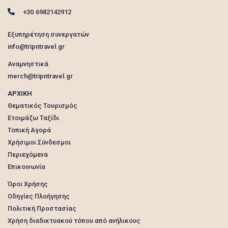
+30.6982142912
Εξυπηρέτηση συνεργατών
info@tripntravel.gr
Αναμνηστικά
merch@tripntravel.gr
ΑΡΧΙΚΗ
Θεματικός Τουρισμός
Ετοιμάζω Ταξίδι
Τοπική Αγορά
Χρήσιμοι Σύνδεσμοι
Περιεχόμενα
Επικοινωνία
Όροι Χρήσης
Οδηγίες Πλοήγησης
Πολιτική Προστασίας
Χρήση διαδικτυακού τόπου από ανήλικους