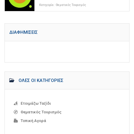
Κατηγορία :
Θεματικός Τουρισμός
ΔΙΑΦΗΜΊΣΕΙΣ
ΌΛΕΣ ΟΙ ΚΑΤΗΓΟΡΊΕΣ
Ετοιμάζω Ταξίδι
Θεματικός Τουρισμός
Τοπική Αγορά