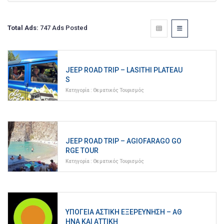
Total Ads:
747 Ads Posted
JEEP ROAD TRIP – LASITHI PLATEAU
S
Κατηγορία :
Θεματικός Τουρισμός
JEEP ROAD TRIP – AGIOFARAGO GO
RGE TOUR
Κατηγορία :
Θεματικός Τουρισμός
ΥΠΌΓΕΙΑ ΑΣΤΙΚΉ ΕΞΕΡΕΎΝΗΣΗ – ΑΘ
ΉΝΑ ΚΑΙ ΑΤΤΙΚΉ