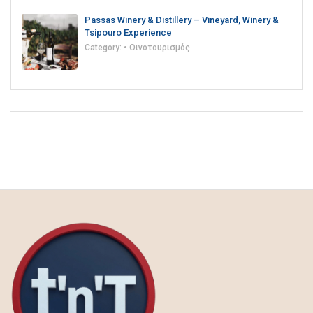
Passas Winery & Distillery – Vineyard, Winery &
Tsipouro Experience
Category:
• Οινοτουρισμός