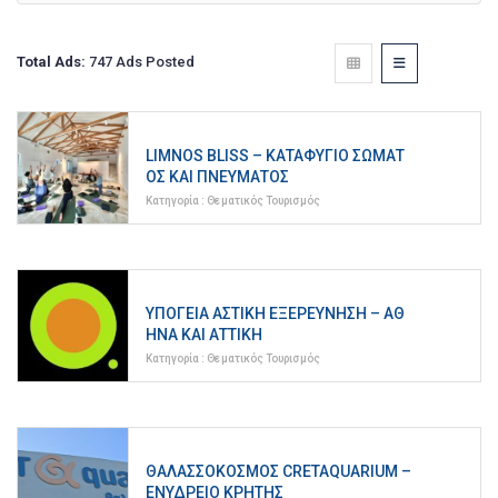
Total Ads:
747 Ads Posted
LIMNOS BLISS – ΚΑΤΑΦΎΓΙΟ ΣΏΜΑΤ
ΟΣ ΚΑΙ ΠΝΕΎΜΑΤΟΣ
Κατηγορία :
Θεματικός Τουρισμός
ΥΠΌΓΕΙΑ ΑΣΤΙΚΉ ΕΞΕΡΕΎΝΗΣΗ – ΑΘ
ΉΝΑ ΚΑΙ ΑΤΤΙΚΉ
Κατηγορία :
Θεματικός Τουρισμός
ΘΑΛΑΣΣΌΚΟΣΜΟΣ CRETAQUARIUM –
ΕΝΥΔΡΕΙΟ ΚΡΗΤΗΣ