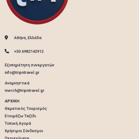
Αθήνα, Ελλάδα
+30.6982142912
Εξυπηρέτηση συνεργατών
info@tripntravel.gr
Αναμνηστικά
merch@tripntravel.gr
ΑΡΧΙΚΗ
Θεματικός Τουρισμός
Ετοιμάζω Ταξίδι
Τοπική Αγορά
Χρήσιμοι Σύνδεσμοι
Περιεχόμενα