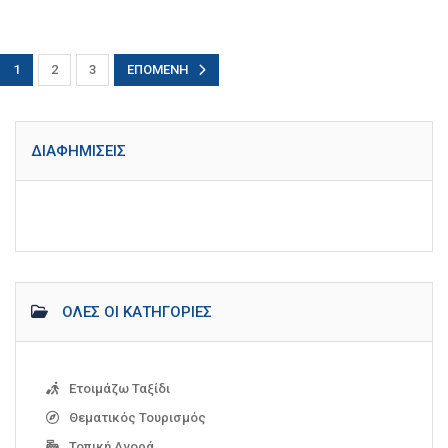
1
2
3
ΕΠΌΜΕΝΗ
ΔΙΑΦΗΜΊΣΕΙΣ
ΌΛΕΣ ΟΙ ΚΑΤΗΓΟΡΊΕΣ
Ετοιμάζω Ταξίδι
Θεματικός Τουρισμός
Τοπική Αγορά