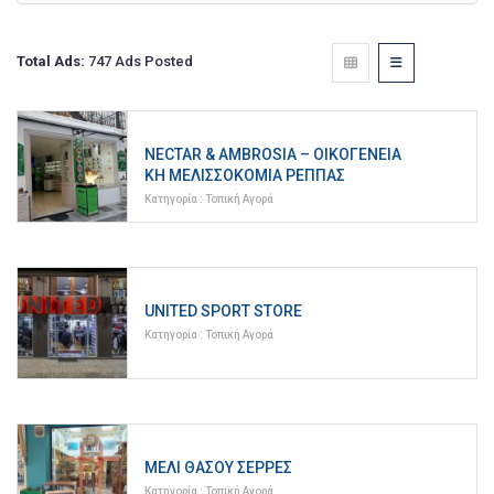
Total Ads:
747 Ads Posted
NECTAR & AMBROSIA – ΟΙΚΟΓΕΝΕΙΑ
ΚΉ ΜΕΛΙΣΣΟΚΟΜΊΑ ΡΈΠΠΑΣ
Κατηγορία :
Τοπική Αγορά
UNITED SPORT STORE
Κατηγορία :
Τοπική Αγορά
ΜΈΛΙ ΘΆΣΟΥ ΣΈΡΡΕΣ
Κατηγορία :
Τοπική Αγορά