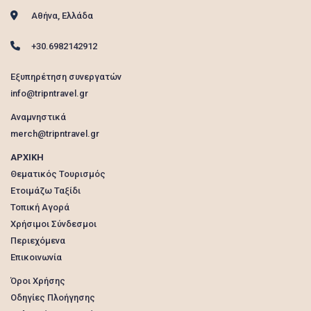
Αθήνα, Ελλάδα
+30.6982142912
Εξυπηρέτηση συνεργατών
info@tripntravel.gr
Αναμνηστικά
merch@tripntravel.gr
ΑΡΧΙΚΗ
Θεματικός Τουρισμός
Ετοιμάζω Ταξίδι
Τοπική Αγορά
Χρήσιμοι Σύνδεσμοι
Περιεχόμενα
Επικοινωνία
Όροι Χρήσης
Οδηγίες Πλοήγησης