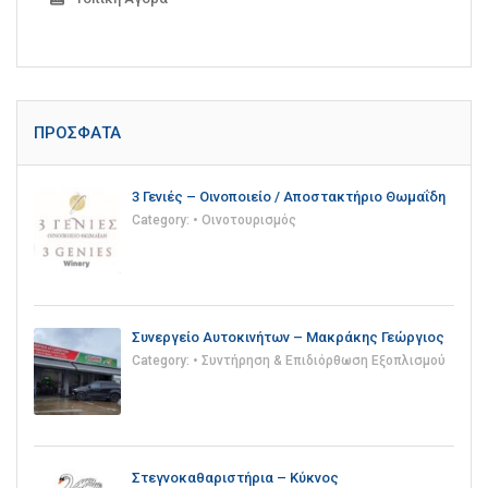
ΠΡΌΣΦΑΤΑ
3 Γενιές – Οινοποιείο / Αποστακτήριο Θωμαΐδη
Category:
• Οινοτουρισμός
Συνεργείο Αυτοκινήτων – Μακράκης Γεώργιος
Category:
• Συντήρηση & Επιδιόρθωση Εξοπλισμού
Στεγνοκαθαριστήρια – Κύκνος