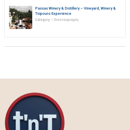
Passas Winery & Distillery – Vineyard, Winery &
Tsipouro Experience
Category:
• Οινοτουρισμός