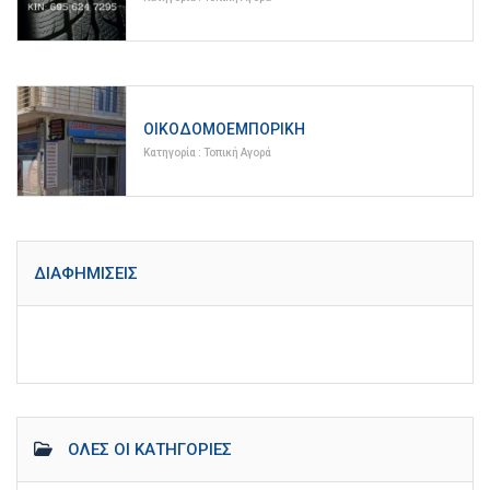
ΟΙΚΟΔΟΜΟΕΜΠΟΡΙΚΉ
Κατηγορία :
Τοπική Αγορά
ΔΙΑΦΗΜΊΣΕΙΣ
ΌΛΕΣ ΟΙ ΚΑΤΗΓΟΡΊΕΣ