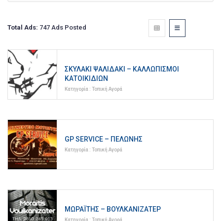
Total Ads:
747 Ads Posted
ΣΚΥΛΆΚΙ ΨΑΛΙΔΆΚΙ – ΚΑΛΛΩΠΙΣΜΟΊ
ΚΑΤΟΙΚΙΔΊΩΝ
Κατηγορία :
Τοπική Αγορά
GP SERVICE – ΠΕΛΏΝΗΣ
Κατηγορία :
Τοπική Αγορά
ΜΩΡΑΪ́ΤΗΣ – ΒΟΥΛΚΑΝΙΖΑΤΈΡ
Κατηγορία :
Τοπική Αγορά