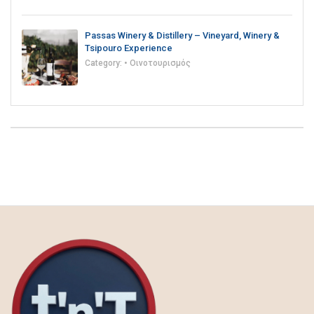
Passas Winery & Distillery – Vineyard, Winery &
Tsipouro Experience
Category:
• Οινοτουρισμός