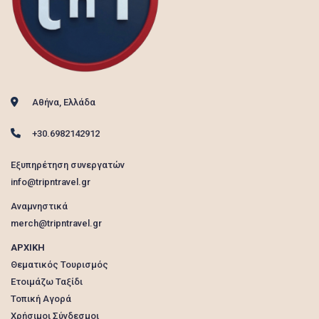
Αθήνα, Ελλάδα
+30.6982142912
Εξυπηρέτηση συνεργατών
info@tripntravel.gr
Αναμνηστικά
merch@tripntravel.gr
ΑΡΧΙΚΗ
Θεματικός Τουρισμός
Ετοιμάζω Ταξίδι
Τοπική Αγορά
Χρήσιμοι Σύνδεσμοι