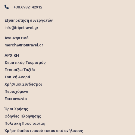
+30.6982142912
Εξυπηρέτηση συνεργατών
info@tripntravel.gr
Αναμνηστικά
merch@tripntravel.gr
ΑΡΧΙΚΗ
Θεματικός Τουρισμός
Ετοιμάζω Ταξίδι
Τοπική Αγορά
Χρήσιμοι Σύνδεσμοι
Περιεχόμενα
Επικοινωνία
Όροι Χρήσης
Οδηγίες Πλοήγησης
Πολιτική Προστασίας
Χρήση διαδικτυακού τόπου από ανήλικους