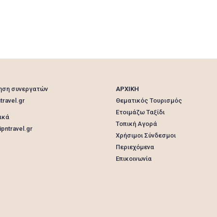
ηση συνεργατών
ΑΡΧΙΚΗ
travel.gr
Θεματικός Τουρισμός
Ετοιμάζω Ταξίδι
ικά
Τοπική Αγορά
pntravel.gr
Χρήσιμοι Σύνδεσμοι
Περιεχόμενα
Επικοινωνία