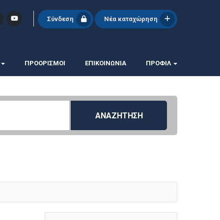
Σύνδεση
Νέα καταχώρηση
ΠΡΟΟΡΙΣΜΟΙ
ΕΠΙΚΟΙΝΩΝΊΑ
ΠΡΟΦΊΛ
ΑΝΑΖΗΤΗΣΗ