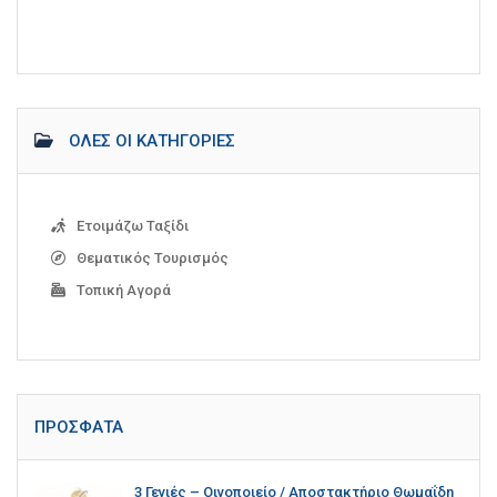
ΌΛΕΣ ΟΙ ΚΑΤΗΓΟΡΊΕΣ
Ετοιμάζω Ταξίδι
Θεματικός Τουρισμός
Τοπική Αγορά
ΠΡΌΣΦΑΤΑ
3 Γενιές – Οινοποιείο / Αποστακτήριο Θωμαΐδη