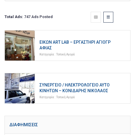
Total Ads:
747 Ads Posted
ΕΙΚΏΝ ART LAB – ΕΡΓΑΣΤΉΡΙ ΑΓΙΟΓΡ
ΑΦΊΑΣ
Κατηγορία :
Τοπική Αγορά
ΣΥΝΕΡΓΕΊΟ / ΗΛΕΚΤΡΟΛΟΓΕΊΟ ΑΥΤΟ
ΚΙΝΉΤΩΝ – ΚΟΝΙΔΆΡΗΣ ΝΙΚΌΛΑΟΣ
Κατηγορία :
Τοπική Αγορά
ΔΙΑΦΗΜΊΣΕΙΣ