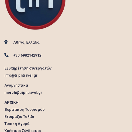
Αθήνα, Ελλάδα
+30.6982142912
Εξυπηρέτηση συνεργατών
info@tripntravel.gr
Αναμνηστικά
merch@tripntravel.gr
ΑΡΧΙΚΗ
Θεματικός Τουρισμός
Ετοιμάζω Ταξίδι
Τοπική Αγορά
Χρήσιμοι Σύνδεσμοι