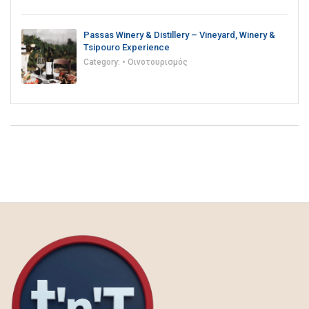
Passas Winery & Distillery – Vineyard, Winery &
Tsipouro Experience
Category:
• Οινοτουρισμός