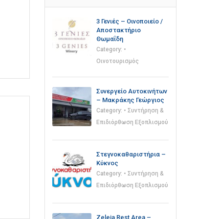
3 Γενιές – Οινοποιείο /
Αποστακτήριο
Θωμαΐδη
Category:
•
Οινοτουρισμός
Συνεργείο Αυτοκινήτων
– Μακράκης Γεώργιος
Category:
• Συντήρηση &
Επιδιόρθωση Εξοπλισμού
Στεγνοκαθαριστήρια –
Κύκνος
Category:
• Συντήρηση &
Επιδιόρθωση Εξοπλισμού
Zeleia Rest Area –