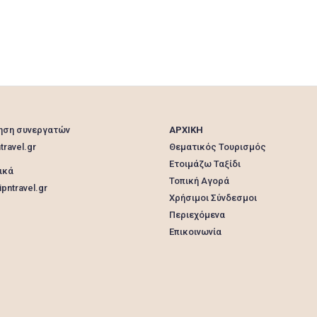
ηση συνεργατών
ΑΡΧΙΚΗ
travel.gr
Θεματικός Τουρισμός
Ετοιμάζω Ταξίδι
ικά
Τοπική Αγορά
pntravel.gr
Χρήσιμοι Σύνδεσμοι
Περιεχόμενα
Επικοινωνία