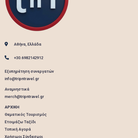
Αθήνα, Ελλάδα
+30.6982142912
Εξυπηρέτηση συνεργατών
info@tripntravel.gr
Αναμνηστικά
merch@tripntravel.gr
ΑΡΧΙΚΗ
Θεματικός Τουρισμός
Ετοιμάζω Ταξίδι
Τοπική Αγορά
Χρήσιμοι Σύνδεσμοι