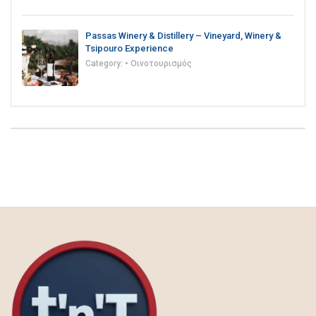
Passas Winery & Distillery – Vineyard, Winery &
Tsipouro Experience
Category:
• Οινοτουρισμός