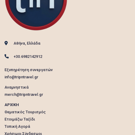
Αθήνα, Ελλάδα
+30.6982142912
Εξυπηρέτηση συνεργατών
info@tripntravel.gr
Αναμνηστικά
merch@tripntravel.gr
ΑΡΧΙΚΗ
Θεματικός Τουρισμός
Ετοιμάζω Ταξίδι
Τοπική Αγορά
Χρήσιμοι Σύνδεσμοι