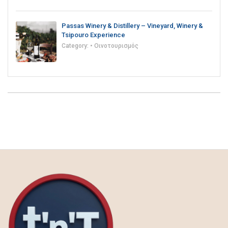
Passas Winery & Distillery – Vineyard, Winery &
Tsipouro Experience
Category:
• Οινοτουρισμός