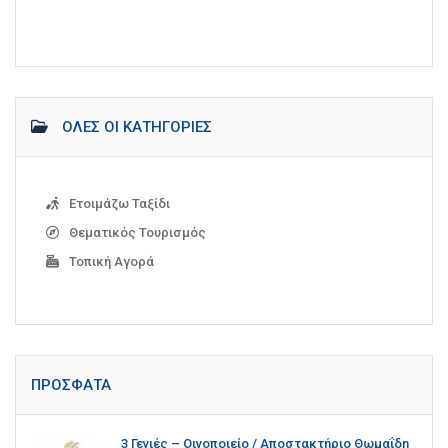
ΌΛΕΣ ΟΙ ΚΑΤΗΓΟΡΊΕΣ
Ετοιμάζω Ταξίδι
Θεματικός Τουρισμός
Τοπική Αγορά
ΠΡΌΣΦΑΤΑ
3 Γενιές – Οινοποιείο / Αποστακτήριο Θωμαΐδη