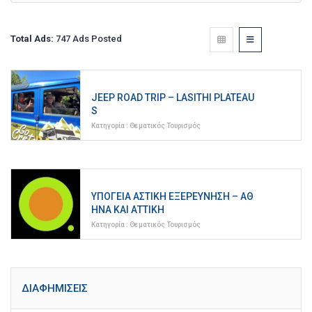
Total Ads:
747 Ads Posted
JEEP ROAD TRIP – LASITHI PLATEAU
S
Κατηγορία :
Θεματικός Τουρισμός
ΥΠΌΓΕΙΑ ΑΣΤΙΚΉ ΕΞΕΡΕΎΝΗΣΗ – ΑΘ
ΉΝΑ ΚΑΙ ΑΤΤΙΚΉ
Κατηγορία :
Θεματικός Τουρισμός
ΔΙΑΦΗΜΊΣΕΙΣ