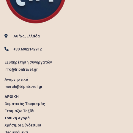
Αθήνα, Ελλάδα
+30.6982142912
Εξυπηρέτηση συνεργατών
info@tripntravel.gr
Αναμνηστικά
merch@tripntravel.gr
ΑΡΧΙΚΗ
Θεματικός Τουρισμός
Ετοιμάζω Ταξίδι
Τοπική Αγορά
Χρήσιμοι Σύνδεσμοι
Περιεχόμενα