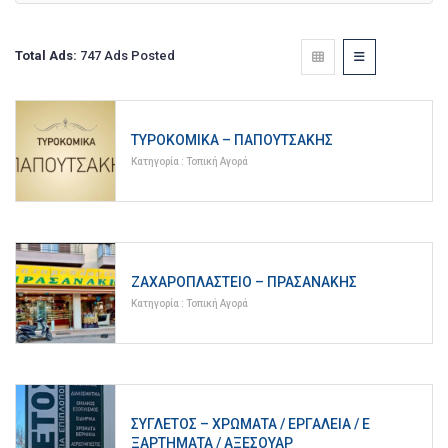
Total Ads:
747 Ads Posted
ΤΥΡΟΚΟΜΙΚΆ – ΠΑΠΟΥΤΣΆΚΗΣ
Κατηγορία :
Τοπική Αγορά
ΖΑΧΑΡΟΠΛΑΣΤΕΊΟ – ΠΡΑΣΑΝΆΚΗΣ
Κατηγορία :
Τοπική Αγορά
ΣΥΓΛΈΤΟΣ – ΧΡΏΜΑΤΑ / ΕΡΓΑΛΕΊΑ / Ε
ΞΑΡΤΉΜΑΤΑ / ΑΞΕΣΟΥΆΡ