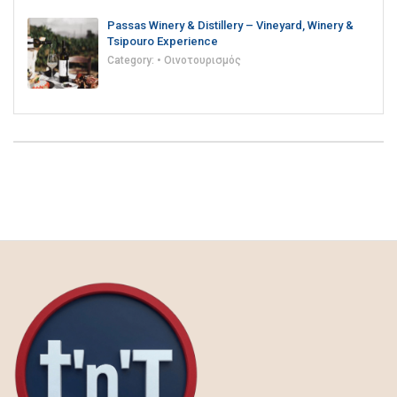
Passas Winery & Distillery – Vineyard, Winery &
Tsipouro Experience
Category:
• Οινοτουρισμός