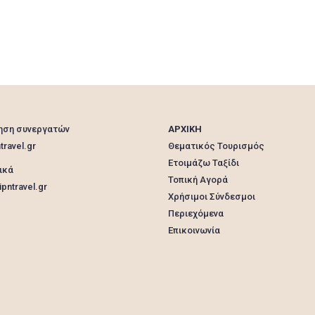
ηση συνεργατών
ΑΡΧΙΚΗ
travel.gr
Θεματικός Τουρισμός
Ετοιμάζω Ταξίδι
ικά
Τοπική Αγορά
pntravel.gr
Χρήσιμοι Σύνδεσμοι
Περιεχόμενα
Επικοινωνία