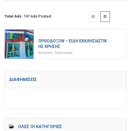
Total Ads:
747 Ads Posted
ΟΡΘΌΔΟΞΟΝ – ΕΊΔΗ ΕΚΚΛΗΣΙΑΣΤΙΚ
ΉΣ ΧΡΉΣΗΣ
Κατηγορία :
Τοπική Αγορά
ΔΙΑΦΗΜΊΣΕΙΣ
ΌΛΕΣ ΟΙ ΚΑΤΗΓΟΡΊΕΣ