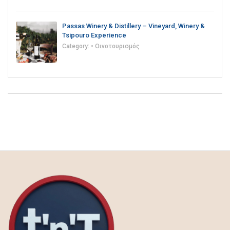
Passas Winery & Distillery – Vineyard, Winery &
Tsipouro Experience
Category:
• Οινοτουρισμός