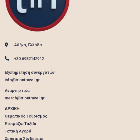
Αθήνα, Ελλάδα
+30.6982142912
Εξυπηρέτηση συνεργατών
info@tripntravel.gr
Αναμνηστικά
merch@tripntravel.gr
ΑΡΧΙΚΗ
Θεματικός Τουρισμός
Ετοιμάζω Ταξίδι
Τοπική Αγορά
Χρήσιμοι Σύνδεσμοι