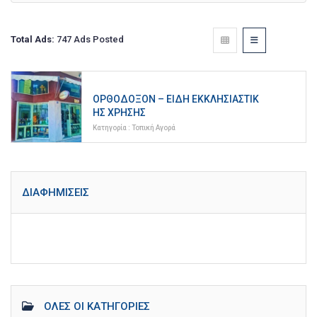
Total Ads:
747 Ads Posted
ΟΡΘΌΔΟΞΟΝ – ΕΊΔΗ ΕΚΚΛΗΣΙΑΣΤΙΚ
ΉΣ ΧΡΉΣΗΣ
Κατηγορία :
Τοπική Αγορά
ΔΙΑΦΗΜΊΣΕΙΣ
ΌΛΕΣ ΟΙ ΚΑΤΗΓΟΡΊΕΣ