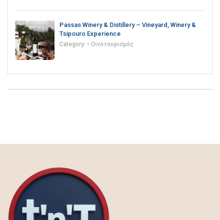
Passas Winery & Distillery – Vineyard, Winery &
Tsipouro Experience
Category:
• Οινοτουρισμός