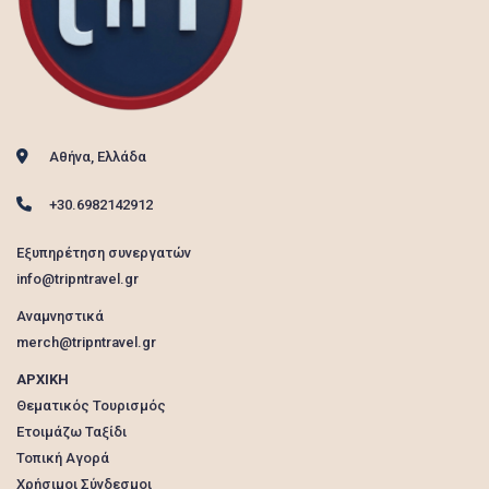
Αθήνα, Ελλάδα
+30.6982142912
Εξυπηρέτηση συνεργατών
info@tripntravel.gr
Αναμνηστικά
merch@tripntravel.gr
ΑΡΧΙΚΗ
Θεματικός Τουρισμός
Ετοιμάζω Ταξίδι
Τοπική Αγορά
Χρήσιμοι Σύνδεσμοι