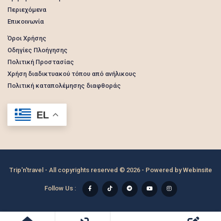
Περιεχόμενα
Επικοινωνία
Όροι Χρήσης
Οδηγίες Πλοήγησης
Πολιτική Προστασίας
Χρήση διαδικτυακού τόπου από ανήλικους
Πολιτική καταπολέμησης διαφθοράς
EL
Trip'n'travel - All copyrights reserved © 2026 - Powered by
Webinsite
Follow Us :