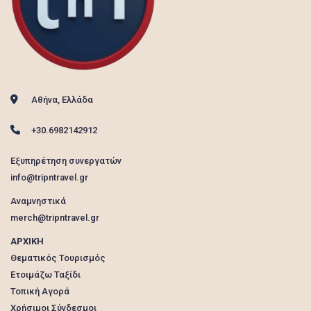
Αθήνα, Ελλάδα
+30.6982142912
Εξυπηρέτηση συνεργατών
info@tripntravel.gr
Αναμνηστικά
merch@tripntravel.gr
ΑΡΧΙΚΗ
Θεματικός Τουρισμός
Ετοιμάζω Ταξίδι
Τοπική Αγορά
Χρήσιμοι Σύνδεσμοι