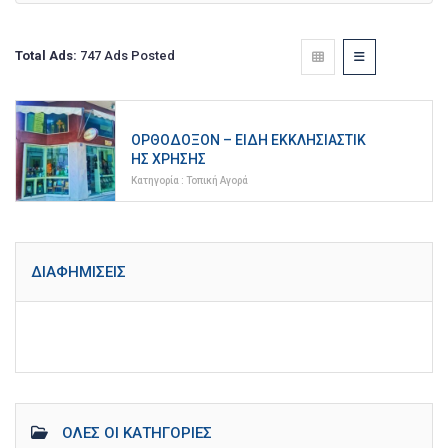
Total Ads:
747 Ads Posted
ΟΡΘΌΔΟΞΟΝ – ΕΊΔΗ ΕΚΚΛΗΣΙΑΣΤΙΚ
ΉΣ ΧΡΉΣΗΣ
Κατηγορία :
Τοπική Αγορά
ΔΙΑΦΗΜΊΣΕΙΣ
ΌΛΕΣ ΟΙ ΚΑΤΗΓΟΡΊΕΣ