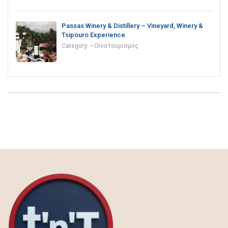
Passas Winery & Distillery – Vineyard, Winery &
Tsipouro Experience
Category:
• Οινοτουρισμός