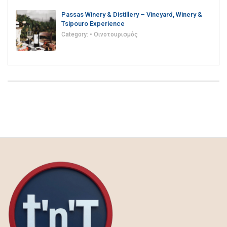
Passas Winery & Distillery – Vineyard, Winery &
Tsipouro Experience
Category:
• Οινοτουρισμός