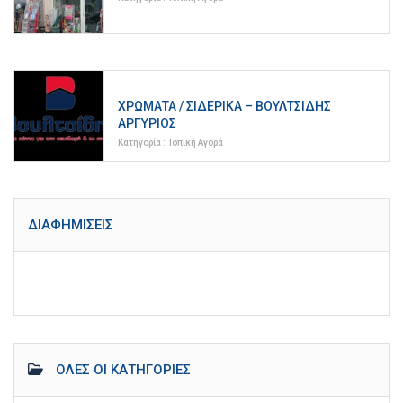
ΧΡΏΜΑΤΑ / ΣΙΔΕΡΙΚΆ – ΒΟΥΛΤΣΊΔΗΣ
ΑΡΓΎΡΙΟΣ
Κατηγορία :
Τοπική Αγορά
ΔΙΑΦΗΜΊΣΕΙΣ
ΌΛΕΣ ΟΙ ΚΑΤΗΓΟΡΊΕΣ