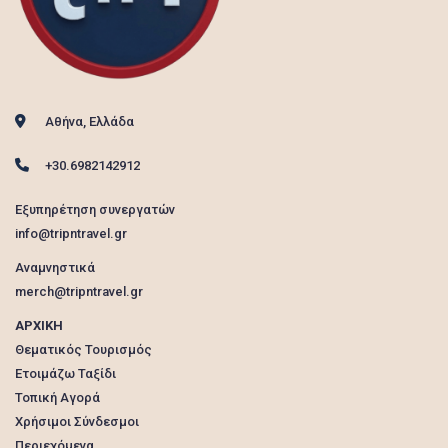
Αθήνα, Ελλάδα
+30.6982142912
Εξυπηρέτηση συνεργατών
info@tripntravel.gr
Αναμνηστικά
merch@tripntravel.gr
ΑΡΧΙΚΗ
Θεματικός Τουρισμός
Ετοιμάζω Ταξίδι
Τοπική Αγορά
Χρήσιμοι Σύνδεσμοι
Περιεχόμενα