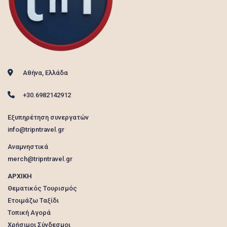
Αθήνα, Ελλάδα
+30.6982142912
Εξυπηρέτηση συνεργατών
info@tripntravel.gr
Αναμνηστικά
merch@tripntravel.gr
ΑΡΧΙΚΗ
Θεματικός Τουρισμός
Ετοιμάζω Ταξίδι
Τοπική Αγορά
Χρήσιμοι Σύνδεσμοι