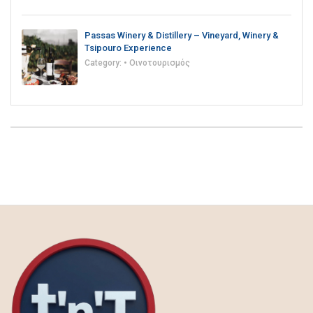
Passas Winery & Distillery – Vineyard, Winery &
Tsipouro Experience
Category:
• Οινοτουρισμός