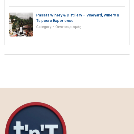
Passas Winery & Distillery – Vineyard, Winery &
Tsipouro Experience
Category:
• Οινοτουρισμός