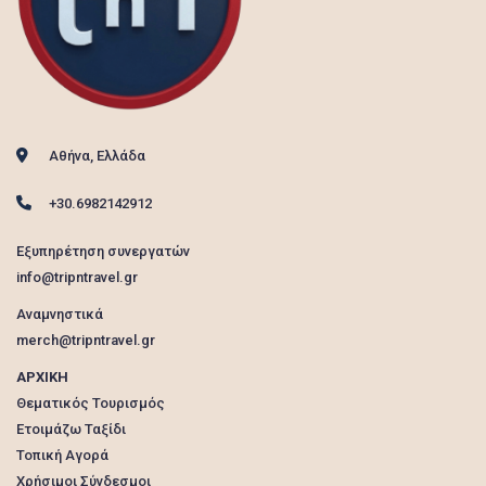
Αθήνα, Ελλάδα
+30.6982142912
Εξυπηρέτηση συνεργατών
info@tripntravel.gr
Αναμνηστικά
merch@tripntravel.gr
ΑΡΧΙΚΗ
Θεματικός Τουρισμός
Ετοιμάζω Ταξίδι
Τοπική Αγορά
Χρήσιμοι Σύνδεσμοι