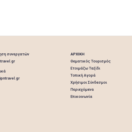
ηση συνεργατών
ΑΡΧΙΚΗ
travel.gr
Θεματικός Τουρισμός
Ετοιμάζω Ταξίδι
ικά
Τοπική Αγορά
pntravel.gr
Χρήσιμοι Σύνδεσμοι
Περιεχόμενα
Επικοινωνία