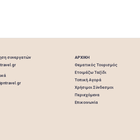
ηση συνεργατών
ΑΡΧΙΚΗ
travel.gr
Θεματικός Τουρισμός
Ετοιμάζω Ταξίδι
ικά
Τοπική Αγορά
pntravel.gr
Χρήσιμοι Σύνδεσμοι
Περιεχόμενα
Επικοινωνία