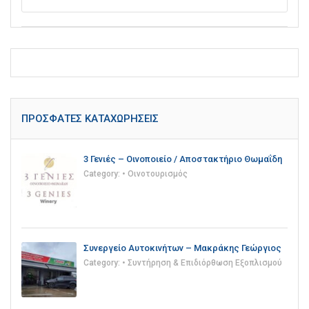
ΠΡΌΣΦΑΤΕΣ ΚΑΤΑΧΩΡΉΣΕΙΣ
3 Γενιές – Οινοποιείο / Αποστακτήριο Θωμαΐδη
Category:
• Οινοτουρισμός
Συνεργείο Αυτοκινήτων – Μακράκης Γεώργιος
Category:
• Συντήρηση & Επιδιόρθωση Εξοπλισμού