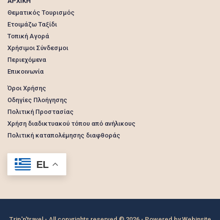
ΑΡΧΙΚΗ
Θεματικός Τουρισμός
Ετοιμάζω Ταξίδι
Τοπική Αγορά
Χρήσιμοι Σύνδεσμοι
Περιεχόμενα
Επικοινωνία
Όροι Χρήσης
Οδηγίες Πλοήγησης
Πολιτική Προστασίας
Χρήση διαδικτυακού τόπου από ανήλικους
Πολιτική καταπολέμησης διαφθοράς
EL
Trip'n'travel - All copyrights reserved © 2026 - Powered by
Webinsite