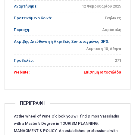
Αναρτήθηκε:
12 Φεβρουαρίου 2025
Προτεινόμενο Κοινό:
Ενήλικες
Περιοχή:
Ακρόπολη
Ακριβής Διεύθυνση ή Ακριβείς Συντεταγμένες GPS:
Λεμπέση 10, Αθήνα
Προβολές:
271
Website:
Επίσημη Ιστοσελίδα
ΠΕΡΙΓΡΑΦΉ
At the wheel of Wine O'clock you will find Dimos Vassiliadis
with a Master's Degree in TOURISM PLANNING,
MANAGMENT & POLICY. An established professional with