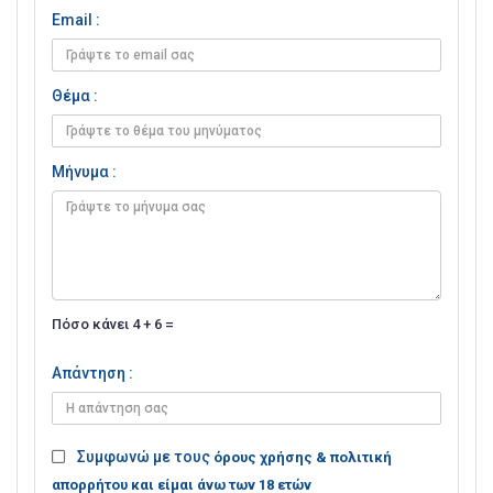
Email :
Θέμα :
Μήνυμα :
Πόσο κάνει 4 + 6 =
Απάντηση :
Συμφωνώ με τους
όρους χρήσης & πολιτική
απορρήτου και είμαι άνω των 18 ετών