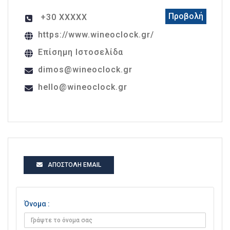
Προβολή
+30 XXXXX
https://www.wineoclock.gr/
Επίσημη Ιστοσελίδα
dimos@wineoclock.gr
hello@wineoclock.gr
ΑΠΟΣΤΟΛΉ EMAIL
Όνομα :