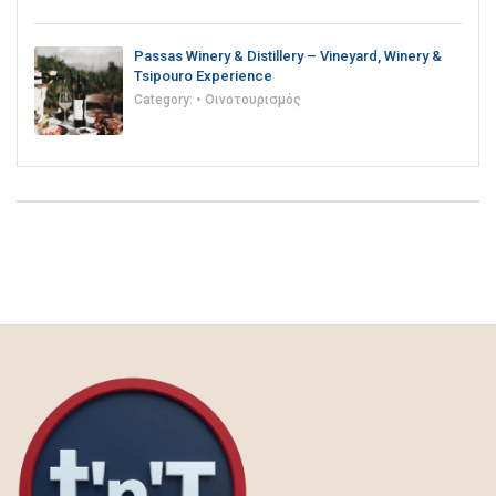
Passas Winery & Distillery – Vineyard, Winery &
Tsipouro Experience
Category:
• Οινοτουρισμός