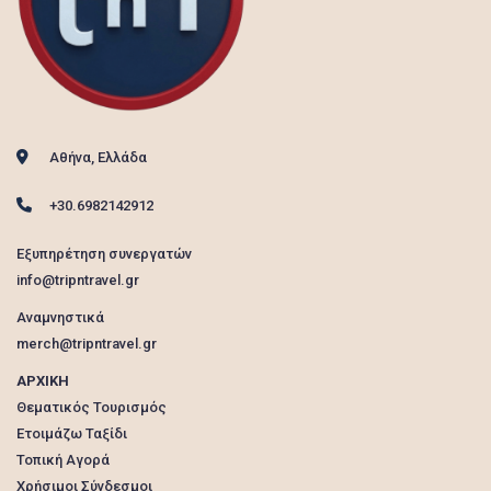
Αθήνα, Ελλάδα
+30.6982142912
Εξυπηρέτηση συνεργατών
info@tripntravel.gr
Αναμνηστικά
merch@tripntravel.gr
ΑΡΧΙΚΗ
Θεματικός Τουρισμός
Ετοιμάζω Ταξίδι
Τοπική Αγορά
Χρήσιμοι Σύνδεσμοι