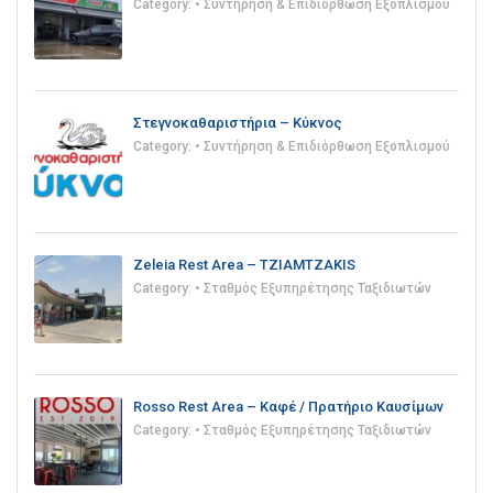
Category:
• Συντήρηση & Επιδιόρθωση Εξοπλισμού
Στεγνοκαθαριστήρια – Κύκνος
Category:
• Συντήρηση & Επιδιόρθωση Εξοπλισμού
Zeleia Rest Area – TZIAMTZAKIS
Category:
• Σταθμός Εξυπηρέτησης Ταξιδιωτών
Rosso Rest Area – Καφέ / Πρατήριο Καυσίμων
Category:
• Σταθμός Εξυπηρέτησης Ταξιδιωτών