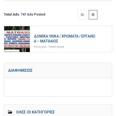
Total Ads:
747 Ads Posted
ΔΟΜΙΚΆ ΥΛΙΚΆ / ΧΡΏΜΑΤΑ / ΕΡΓΑΛΕΊ
Α – ΜΑΤΘΑΊΟΣ
Κατηγορία :
Τοπική Αγορά
ΔΙΑΦΗΜΊΣΕΙΣ
ΌΛΕΣ ΟΙ ΚΑΤΗΓΟΡΊΕΣ