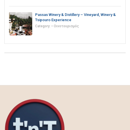
Passas Winery & Distillery – Vineyard, Winery &
Tsipouro Experience
Category:
• Οινοτουρισμός