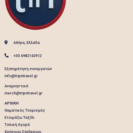
Αθήνα, Ελλάδα
+30.6982142912
Εξυπηρέτηση συνεργατών
info@tripntravel.gr
Αναμνηστικά
merch@tripntravel.gr
ΑΡΧΙΚΗ
Θεματικός Τουρισμός
Ετοιμάζω Ταξίδι
Τοπική Αγορά
Χρήσιμοι Σύνδεσμοι