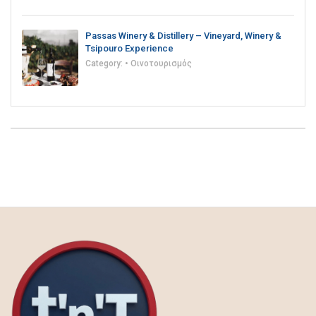
Passas Winery & Distillery – Vineyard, Winery &
Tsipouro Experience
Category:
• Οινοτουρισμός