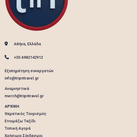
Αθήνα, Ελλάδα
+30.6982142912
Εξυπηρέτηση συνεργατών
info@tripntravel.gr
Αναμνηστικά
merch@tripntravel.gr
ΑΡΧΙΚΗ
Θεματικός Τουρισμός
Ετοιμάζω Ταξίδι
Τοπική Αγορά
Χρήσιμοι Σύνδεσμοι