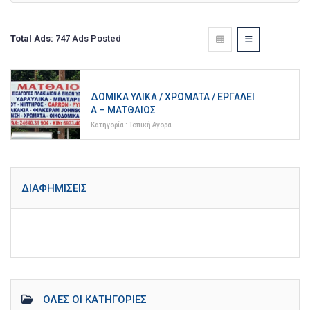
Total Ads:
747 Ads Posted
ΔΟΜΙΚΆ ΥΛΙΚΆ / ΧΡΏΜΑΤΑ / ΕΡΓΑΛΕΊ
Α – ΜΑΤΘΑΊΟΣ
Κατηγορία :
Τοπική Αγορά
ΔΙΑΦΗΜΊΣΕΙΣ
ΌΛΕΣ ΟΙ ΚΑΤΗΓΟΡΊΕΣ