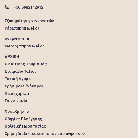
+30.6982142912
Εξυπηρέτηση συνεργατών
info@tripntravel.gr
Αναμνηστικά
merch@tripntravel.gr
ΑΡΧΙΚΗ
Θεματικός Τουρισμός
Ετοιμάζω Ταξίδι
Τοπική Αγορά
Χρήσιμοι Σύνδεσμοι
Περιεχόμενα
Επικοινωνία
Όροι Χρήσης
Οδηγίες Πλοήγησης
Πολιτική Προστασίας
Χρήση διαδικτυακού τόπου από ανήλικους