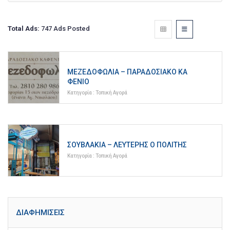
Total Ads:
747 Ads Posted
ΜΕΖΕΔΟΦΩΛΙΆ – ΠΑΡΑΔΟΣΙΑΚΌ ΚΑ
ΦΕΝΊΟ
Κατηγορία :
Τοπική Αγορά
ΣΟΥΒΛΆΚΙΑ – ΛΕΥΤΈΡΗΣ Ο ΠΟΛΊΤΗΣ
Κατηγορία :
Τοπική Αγορά
ΔΙΑΦΗΜΊΣΕΙΣ