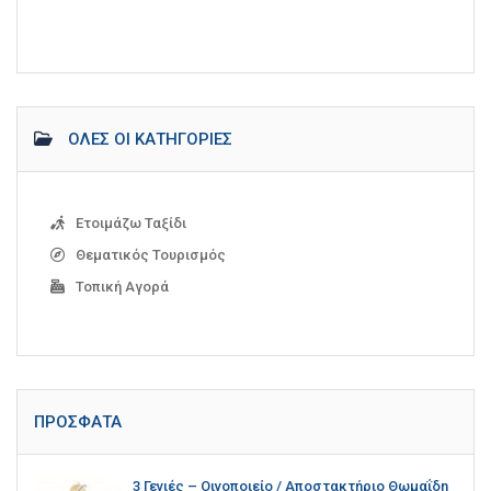
ΌΛΕΣ ΟΙ ΚΑΤΗΓΟΡΊΕΣ
Ετοιμάζω Ταξίδι
Θεματικός Τουρισμός
Τοπική Αγορά
ΠΡΌΣΦΑΤΑ
3 Γενιές – Οινοποιείο / Αποστακτήριο Θωμαΐδη