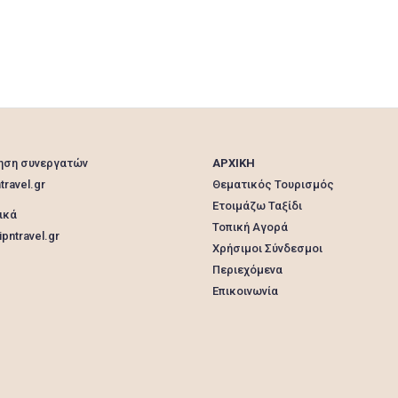
ηση συνεργατών
ΑΡΧΙΚΗ
travel.gr
Θεματικός Τουρισμός
Ετοιμάζω Ταξίδι
ικά
Τοπική Αγορά
pntravel.gr
Χρήσιμοι Σύνδεσμοι
Περιεχόμενα
Επικοινωνία