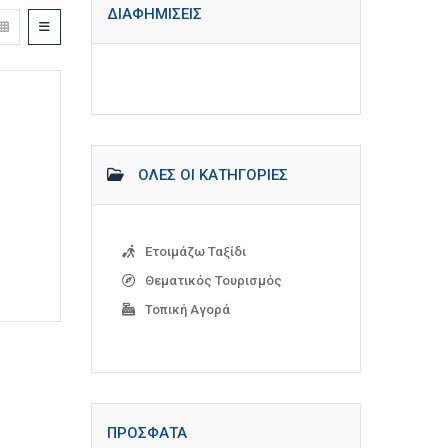
ΔΙΑΦΗΜΊΣΕΙΣ
ΌΛΕΣ ΟΙ ΚΑΤΗΓΟΡΊΕΣ
Ετοιμάζω Ταξίδι
Θεματικός Τουρισμός
Τοπική Αγορά
ΠΡΌΣΦΑΤΑ