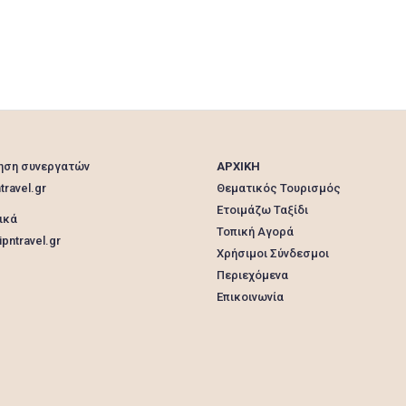
ηση συνεργατών
ΑΡΧΙΚΗ
travel.gr
Θεματικός Τουρισμός
Ετοιμάζω Ταξίδι
ικά
Τοπική Αγορά
pntravel.gr
Χρήσιμοι Σύνδεσμοι
Περιεχόμενα
Επικοινωνία