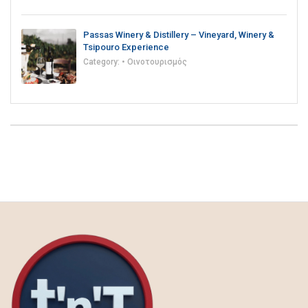
Passas Winery & Distillery – Vineyard, Winery &
Tsipouro Experience
Category:
• Οινοτουρισμός