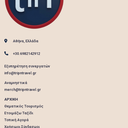
Αθήνα, Ελλάδα
+30.6982142912
Εξυπηρέτηση συνεργατών
info@tripntravel.gr
Αναμνηστικά
merch@tripntravel.gr
ΑΡΧΙΚΗ
Θεματικός Τουρισμός
Ετοιμάζω Ταξίδι
Τοπική Αγορά
Χρήσιμοι Σύνδεσμοι