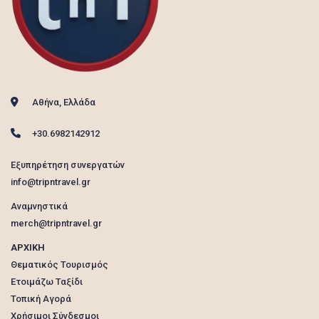
Αθήνα, Ελλάδα
+30.6982142912
Εξυπηρέτηση συνεργατών
info@tripntravel.gr
Αναμνηστικά
merch@tripntravel.gr
ΑΡΧΙΚΗ
Θεματικός Τουρισμός
Ετοιμάζω Ταξίδι
Τοπική Αγορά
Χρήσιμοι Σύνδεσμοι