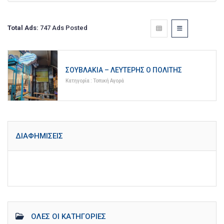
Total Ads:
747 Ads Posted
ΣΟΥΒΛΆΚΙΑ – ΛΕΥΤΈΡΗΣ Ο ΠΟΛΊΤΗΣ
Κατηγορία :
Τοπική Αγορά
ΔΙΑΦΗΜΊΣΕΙΣ
ΌΛΕΣ ΟΙ ΚΑΤΗΓΟΡΊΕΣ