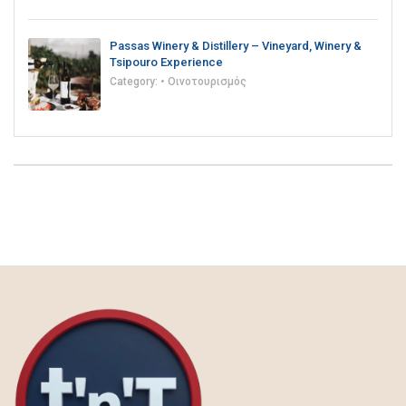
Passas Winery & Distillery – Vineyard, Winery &
Tsipouro Experience
Category:
• Οινοτουρισμός