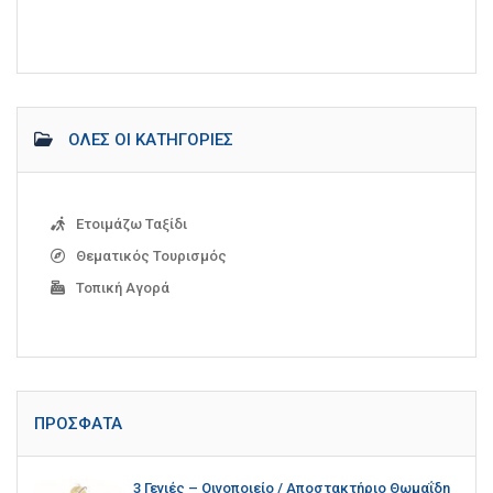
ΌΛΕΣ ΟΙ ΚΑΤΗΓΟΡΊΕΣ
Ετοιμάζω Ταξίδι
Θεματικός Τουρισμός
Τοπική Αγορά
ΠΡΌΣΦΑΤΑ
3 Γενιές – Οινοποιείο / Αποστακτήριο Θωμαΐδη