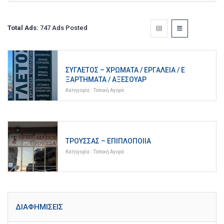
Total Ads:
747 Ads Posted
ΣΥΓΛΈΤΟΣ – ΧΡΏΜΑΤΑ / ΕΡΓΑΛΕΊΑ / Ε
ΞΑΡΤΉΜΑΤΑ / ΑΞΕΣΟΥΆΡ
Κατηγορία :
Τοπική Αγορά
ΤΡΟΎΣΣΑΣ – ΕΠΙΠΛΟΠΟΙΊΑ
Κατηγορία :
Τοπική Αγορά
ΔΙΑΦΗΜΊΣΕΙΣ