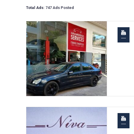
Total Ads:
747 Ads Posted