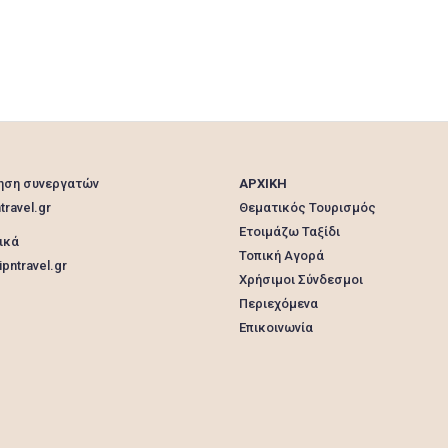
ηση συνεργατών
ΑΡΧΙΚΗ
travel.gr
Θεματικός Τουρισμός
Ετοιμάζω Ταξίδι
ικά
Τοπική Αγορά
pntravel.gr
Χρήσιμοι Σύνδεσμοι
Περιεχόμενα
Επικοινωνία