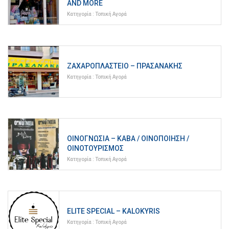
AND MORE
Κατηγορία :
Τοπική Αγορά
ΖΑΧΑΡΟΠΛΑΣΤΕΊΟ – ΠΡΑΣΑΝΆΚΗΣ
Κατηγορία :
Τοπική Αγορά
ΟΙΝΟΓΝΩΣΊΑ – ΚΆΒΑ / ΟΙΝΟΠΟΊΗΣΗ /
ΟΙΝΟΤΟΥΡΙΣΜΌΣ
Κατηγορία :
Τοπική Αγορά
ELITE SPECIAL – KALOKYRIS
Κατηγορία :
Τοπική Αγορά