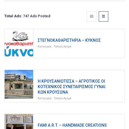
Total Ads:
747 Ads Posted
ΣΤΕΓΝΟΚΑΘΑΡΙΣΤΉΡΙΑ – ΚΎΚΝΟΣ
Κατηγορία :
Τοπική Αγορά
Η ΚΡΟΥΣΑΝΙΩΤΙΣΣΑ – ΑΓΡΟΤΙΚΌΣ ΟΙ
ΚΟΤΕΧΝΙΚΌΣ ΣΥΝΕΤΑΙΡΙΣΜΌΣ ΓΥΝΑΙ
ΚΏΝ ΚΡΟΥΣΏΝΑ
Κατηγορία :
Τοπική Αγορά
FAMI A.R.T. – HANDMADE CREATIONS