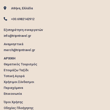
Αθήνα, Ελλάδα
+30.6982142912
Εξυπηρέτηση συνεργατών
info@tripntravel.gr
Αναμνηστικά
merch@tripntravel.gr
ΑΡΧΙΚΗ
Θεματικός Τουρισμός
Ετοιμάζω Ταξίδι
Τοπική Αγορά
Χρήσιμοι Σύνδεσμοι
Περιεχόμενα
Επικοινωνία
Όροι Χρήσης
Οδηγίες Πλοήγησης