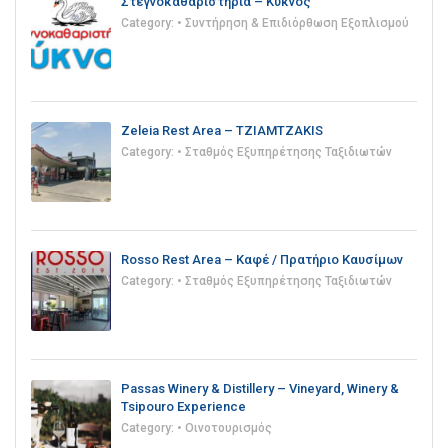
Στεγνοκαθαριστήρια – Κύκνος
Category:
• Συντήρηση & Επιδιόρθωση Εξοπλισμού
Zeleia Rest Area – TZIAMTZAKIS
Category:
• Σταθμός Εξυπηρέτησης Ταξιδιωτών
Rosso Rest Area – Καφέ / Πρατήριο Καυσίμων
Category:
• Σταθμός Εξυπηρέτησης Ταξιδιωτών
Passas Winery & Distillery – Vineyard, Winery &
Tsipouro Experience
Category:
• Οινοτουρισμός