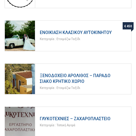
€ 450
ΕΝΟΙΚΊΑΣΗ ΚΛΑΣΙΚΟΎ ΑΥΤΟΚΙΝΉΤΟΥ
Κατηγορία :
Ετοιμάζω Ταξίδι
ΞΕΝΟΔΟΧΕΊΟ ΑΡΌΛΙΘΟΣ – ΠΑΡΑΔΟ
ΣΙΑΚΌ ΚΡΗΤΙΚΌ ΧΩΡΙΌ
Κατηγορία :
Ετοιμάζω Ταξίδι
ΓΛΥΚΟΤΕΧΝΊΕΣ – ΖΑΧΑΡΟΠΛΑΣΤΕΊΟ
Κατηγορία :
Τοπική Αγορά