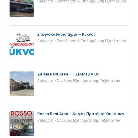
Category:
• Συντήρηση & Επιδιόρθωση Εξοπλισμού
Στεγνοκαθαριστήρια – Κύκνος
Category:
• Συντήρηση & Επιδιόρθωση Εξοπλισμού
Zeleia Rest Area – TZIAMTZAKIS
Category:
• Σταθμός Εξυπηρέτησης Ταξιδιωτών
Rosso Rest Area – Καφέ / Πρατήριο Καυσίμων
Category:
• Σταθμός Εξυπηρέτησης Ταξιδιωτών