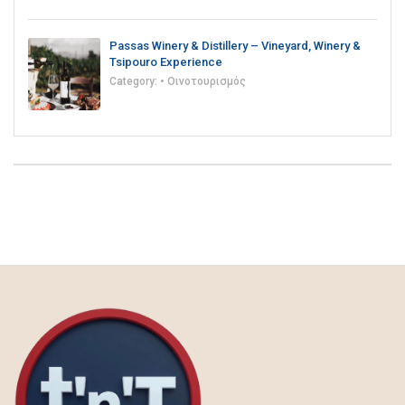
Passas Winery & Distillery – Vineyard, Winery &
Tsipouro Experience
Category:
• Οινοτουρισμός