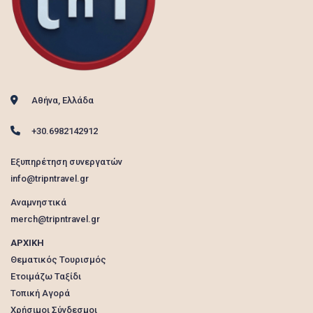
Αθήνα, Ελλάδα
+30.6982142912
Εξυπηρέτηση συνεργατών
info@tripntravel.gr
Αναμνηστικά
merch@tripntravel.gr
ΑΡΧΙΚΗ
Θεματικός Τουρισμός
Ετοιμάζω Ταξίδι
Τοπική Αγορά
Χρήσιμοι Σύνδεσμοι