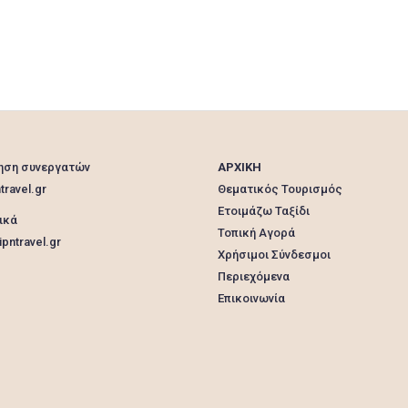
ηση συνεργατών
ΑΡΧΙΚΗ
travel.gr
Θεματικός Τουρισμός
Ετοιμάζω Ταξίδι
ικά
Τοπική Αγορά
pntravel.gr
Χρήσιμοι Σύνδεσμοι
Περιεχόμενα
Επικοινωνία