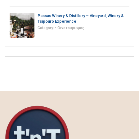
Passas Winery & Distillery – Vineyard, Winery &
Tsipouro Experience
Category:
• Οινοτουρισμός