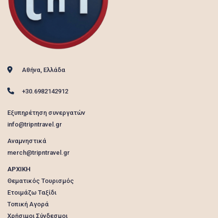
Αθήνα, Ελλάδα
+30.6982142912
Εξυπηρέτηση συνεργατών
info@tripntravel.gr
Αναμνηστικά
merch@tripntravel.gr
ΑΡΧΙΚΗ
Θεματικός Τουρισμός
Ετοιμάζω Ταξίδι
Τοπική Αγορά
Χρήσιμοι Σύνδεσμοι