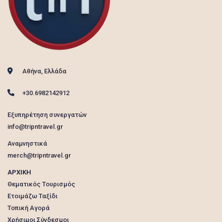
Αθήνα, Ελλάδα
+30.6982142912
Εξυπηρέτηση συνεργατών
info@tripntravel.gr
Αναμνηστικά
merch@tripntravel.gr
ΑΡΧΙΚΗ
Θεματικός Τουρισμός
Ετοιμάζω Ταξίδι
Τοπική Αγορά
Χρήσιμοι Σύνδεσμοι