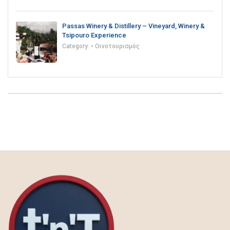
Passas Winery & Distillery – Vineyard, Winery &
Tsipouro Experience
Category:
• Οινοτουρισμός