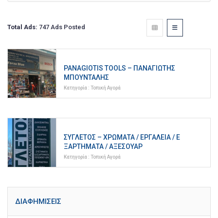
Total Ads:
747 Ads Posted
PANAGIOTIS TOOLS – ΠΑΝΑΓΙΏΤΗΣ
ΜΠΟΎΝΤΑΛΗΣ
Κατηγορία :
Τοπική Αγορά
ΣΥΓΛΈΤΟΣ – ΧΡΏΜΑΤΑ / ΕΡΓΑΛΕΊΑ / Ε
ΞΑΡΤΉΜΑΤΑ / ΑΞΕΣΟΥΆΡ
Κατηγορία :
Τοπική Αγορά
ΔΙΑΦΗΜΊΣΕΙΣ