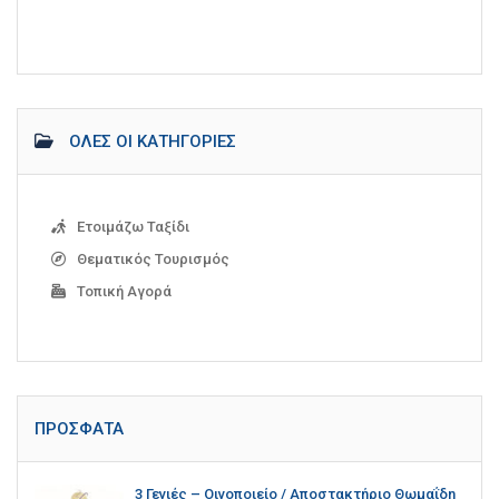
ΌΛΕΣ ΟΙ ΚΑΤΗΓΟΡΊΕΣ
Ετοιμάζω Ταξίδι
Θεματικός Τουρισμός
Τοπική Αγορά
ΠΡΌΣΦΑΤΑ
3 Γενιές – Οινοποιείο / Αποστακτήριο Θωμαΐδη