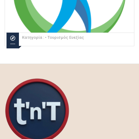
Κατηγορία :
• Τουρισμός Ευεξίας