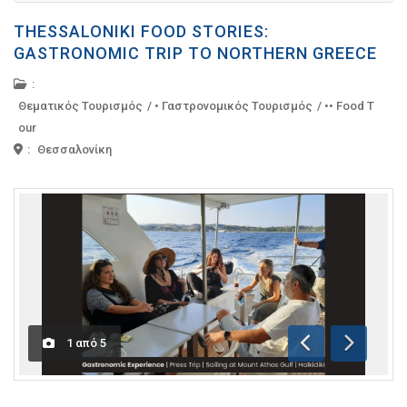
THESSALONIKI FOOD STORIES:
GASTRONOMIC TRIP TO NORTHERN GREECE
:
Θεματικός Τουρισμός
/
• Γαστρονομικός Τουρισμός
/
•• Food T
our
:
Θεσσαλονίκη
1
από
5
Προηγούμενη
Επόμενη